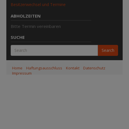
Besitzerwechsel und Termine
ABHOLZEITEN
Bitte Termin vereinbaren
SUCHE
Search
Home
Haftungsausschluss
Kontakt
Datenschutz
Impressum