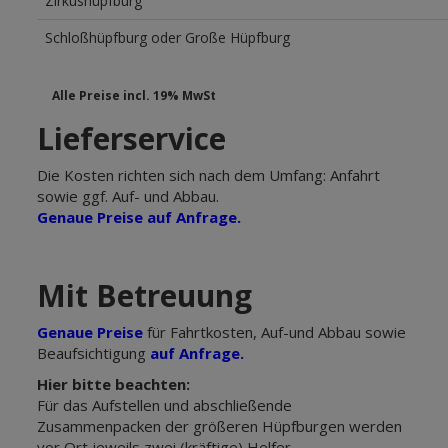
Zirkushüpfburg
Schloßhüpfburg oder Große Hüpfburg
Alle Preise incl. 19% MwSt
Lieferservice
Die Kosten richten sich nach dem Umfang: Anfahrt
sowie ggf. Auf- und Abbau.
Genaue Preise auf Anfrage.
Mit Betreuung
Genaue Preise
für Fahrtkosten, Auf-und Abbau sowie
Beaufsichtigung
auf Anfrage.
Hier bitte beachten:
Für das Aufstellen und abschließende
Zusammenpacken der größeren Hüpfburgen werden
vor Ort jeweils zwei (kräftige) Helfer