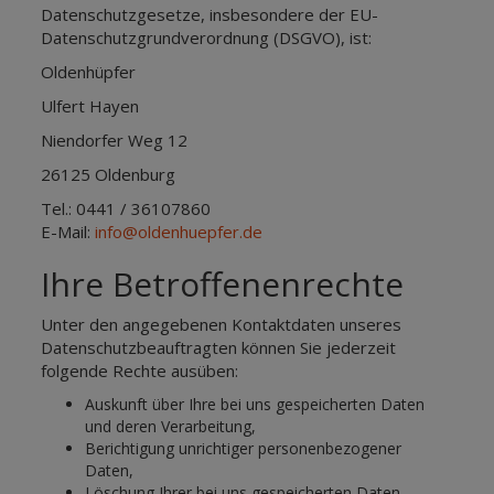
Datenschutzgesetze, insbesondere der EU-
Datenschutzgrundverordnung (DSGVO), ist:
Oldenhüpfer
Ulfert Hayen
Niendorfer Weg 12
26125 Oldenburg
Tel.: 0441 / 36107860
E-Mail:
info@oldenhuepfer.de
Ihre Betroffenenrechte
Unter den angegebenen Kontaktdaten unseres
Datenschutzbeauftragten können Sie jederzeit
folgende Rechte ausüben:
Auskunft über Ihre bei uns gespeicherten Daten
und deren Verarbeitung,
Berichtigung unrichtiger personenbezogener
Daten,
Löschung Ihrer bei uns gespeicherten Daten,